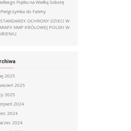
ielkiego Piątku na Wielką Sobotę
Pielgrzymka do Fatimy
STANDARDY OCHRONY DZIECI W
ARAFII NMP KRÓLOWEJ POLSKI W
UBIENIU
rchiwa
aj 2025
wiecień 2025
uty 2025
ierpień 2024
piec 2024
arzec 2024