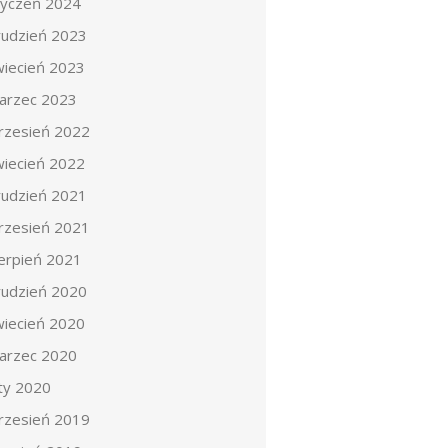
tyczeń 2024
rudzień 2023
wiecień 2023
arzec 2023
rzesień 2022
wiecień 2022
rudzień 2021
rzesień 2021
ierpień 2021
rudzień 2020
wiecień 2020
arzec 2020
uty 2020
rzesień 2019