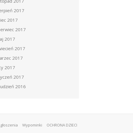
istopad 2017
ierpień 2017
piec 2017
zerwiec 2017
aj 2017
wiecień 2017
arzec 2017
uty 2017
tyczeń 2017
rudzień 2016
głoszenia
Wypominki
OCHRONA DZIECI