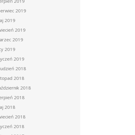
ierpień 2019
zerwiec 2019
aj 2019
wiecień 2019
arzec 2019
uty 2019
tyczeń 2019
rudzień 2018
istopad 2018
aździernik 2018
ierpień 2018
aj 2018
wiecień 2018
tyczeń 2018